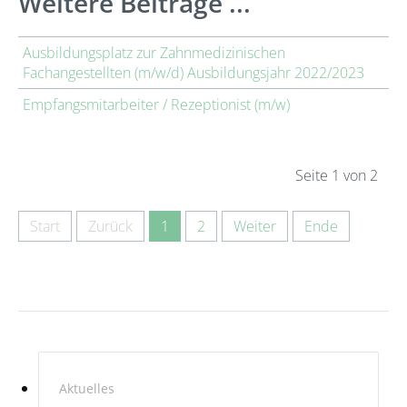
Weitere Beiträge ...
Ausbildungsplatz zur Zahnmedizinischen
Fachangestellten (m/w/d) Ausbildungsjahr 2022/2023
Empfangsmitarbeiter / Rezeptionist (m/w)
Seite 1 von 2
Start
Zurück
1
2
Weiter
Ende
Aktuelles