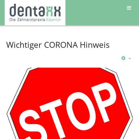
Wichtiger CORONA Hinweis
Emp