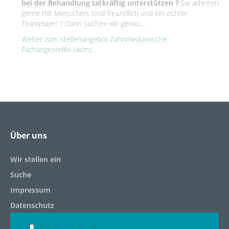
bei der Behandlung tatkräftig unterstützen ?
Sie arbeiten
gerne mit Menschen, sind freundlich und ein echter
Teamplayer ? Dann suchen wir genau...
Weiter zum Stellenangebot Zahnmedizinische
Fachangestellte (w/m)...
Über uns
Wir stellen ein
Suche
Impressum
Datenschutz