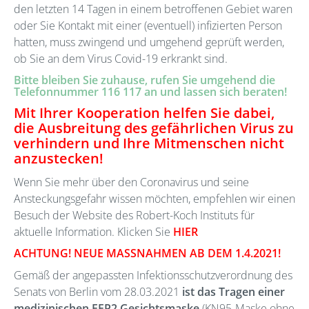
den letzten 14 Tagen in einem betroffenen Gebiet waren
oder Sie Kontakt mit einer (eventuell) infizierten Person
hatten, muss zwingend und umgehend geprüft werden,
ob Sie an dem Virus Covid-19 erkrankt sind.
Bitte bleiben Sie zuhause, rufen Sie umgehend die
Telefonnummer 116 117
an und lassen sich beraten!
Mit Ihrer Kooperation helfen Sie dabei,
die Ausbreitung des gefährlichen Virus zu
verhindern und Ihre Mitmenschen nicht
anzustecken!
Wenn Sie mehr über den Coronavirus und seine
Ansteckungsgefahr wissen möchten, empfehlen wir einen
Besuch der Website des Robert-Koch Instituts für
aktuelle Information. Klicken Sie
HIER
ACHTUNG! NEUE MASSNAHMEN AB DEM 1.4.2021!
Gemäß der angepassten Infektionsschutzverordnung des
Senats von Berlin vom 28.03.2021
ist das Tragen einer
medizinischen FFP2 Gesichtsmaske
(KN95-Maske ohne